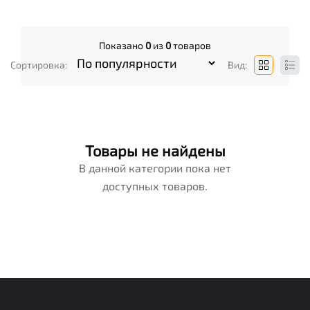
Показано
0
из
0
товаров
Сортировка:
Вид:
Товары не найдены
В данной категории пока нет
доступных товаров.