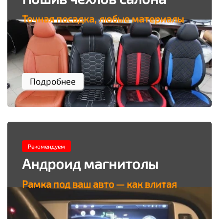
Точная посадка, любые материалы
Подробнее
Рекомендуем
Андроид магнитолы
Рамка под ваш авто — как влитая