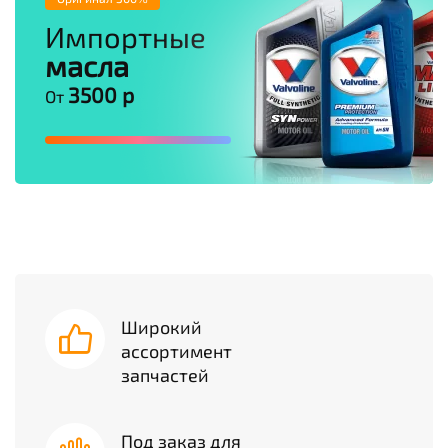
Импортные
масла
3500 р
От
Широкий
ассортимент
запчастей
Под заказ для