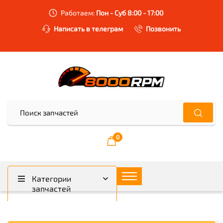
Работаем:
Пон - Суб 8:00 - 17:00
Написать в телеграм
Позвонить
0
Категории
запчастей