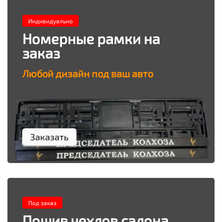
Индивидуально
Номерные рамки на
заказ
Любой дизайн под ваш авто
Заказать
Под заказ
Пошив чехлов салона