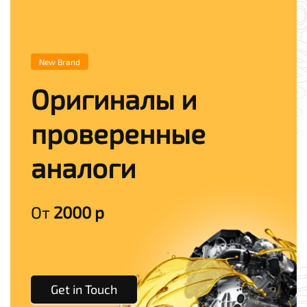
New Brand
Оригиналы и
проверенные
аналоги
От
2000 р
Get in Touch